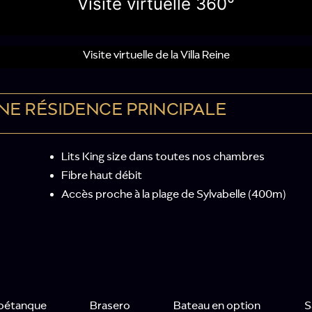
Visite virtuelle 360°
Visite virtuelle de la Villa Reine
NE RÉSIDENCE PRINCIPALE
Lits King size dans toutes nos chambres
Fibre haut débit
Accès proche à la plage de Sylvabelle (400m)
 pétanque
Brasero
Bateau en option
S