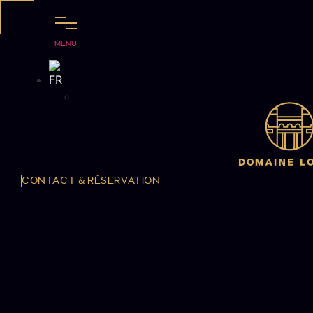
Aller
au
contenu
MENU
CONTACT & RÉSERVATION