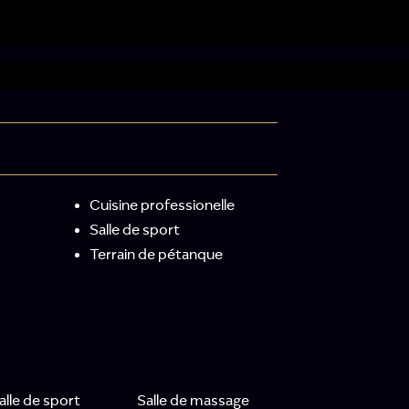
Cuisine professionelle
Salle de sport
Terrain de pétanque
alle de sport
Salle de massage