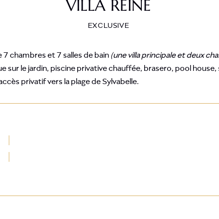
VILLA REINE
EXCLUSIVE
7 chambres et 7 salles de bain
(une villa principale et deux 
e sur le jardin, piscine privative chauffée, brasero, pool house, 
ccès privatif vers la plage de Sylvabelle.