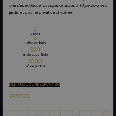
une dépendance, occupation jusqu’à 10 personnes)
,
jardin et piscine privative chauffée.
5
Suites
5
Salles de bain
320
m² de superficie
1500
m² de jardins
DEMANDE DE RESERVATION
BROCHURE