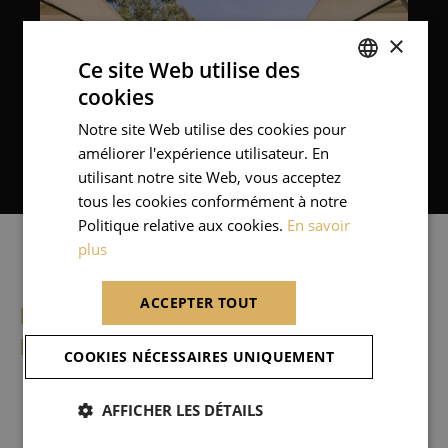
×
Ce site Web utilise des
cookies
FRENCH
Notre site Web utilise des cookies pour
ENGLISH
améliorer l'expérience utilisateur. En
utilisant notre site Web, vous acceptez
tous les cookies conformément à notre
Politique relative aux cookies.
En savoir
plus
ACCEPTER TOUT
L’EXPÉRIENCE
DOMAINE LOUISE
COOKIES NÉCESSAIRES UNIQUEMENT
Villa Manager
AFFICHER LES DÉTAILS
Conciergerie sur mesure