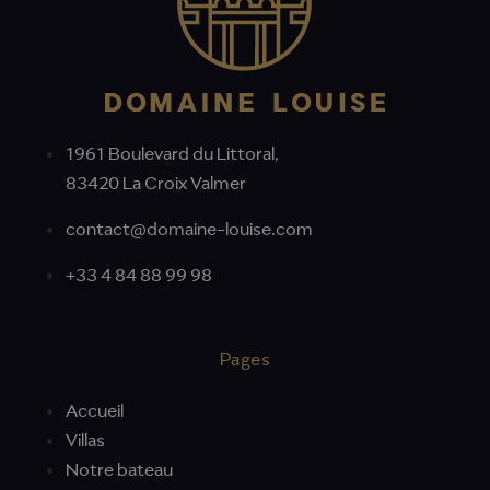
1961 Boulevard du Littoral,
83420 La Croix Valmer
contact@domaine-louise.com
+33 4 84 88 99 98
Pages
Accueil
Villas
Notre bateau