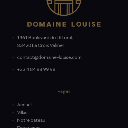
1961 Boulevard du Littoral,
83420 La Croix Valmer
contact@domaine-louise.com
+33 4 84 88 99 98
Pages
Accueil
Villas
Notre bateau