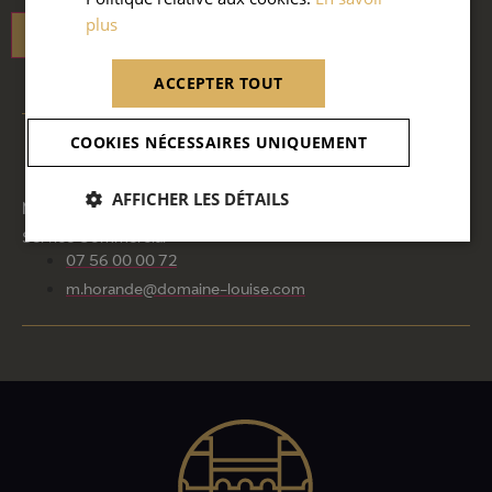
plus
ENVOYER
ACCEPTER TOUT
COOKIES NÉCESSAIRES UNIQUEMENT
CONTACT
AFFICHER LES DÉTAILS
MR. MARCEL HORANDE
Service Commercial
07 56 00 00 72
m.horande@domaine-louise.com