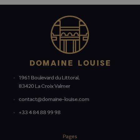
1961 Boulevard du Littoral,
83420 La Croix Valmer
contact@domaine-louise.com
+33 4 84 88 99 98
Pages