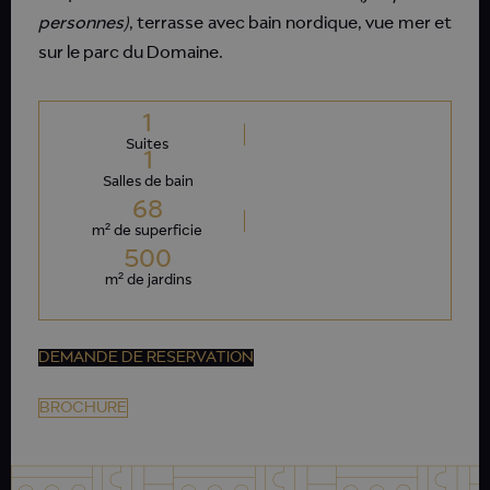
personnes)
, terrasse avec bain nordique, vue mer et
sur le parc du Domaine.
1
Suites
1
Salles de bain
68
m² de superficie
500
m² de jardins
DEMANDE DE RESERVATION
BROCHURE