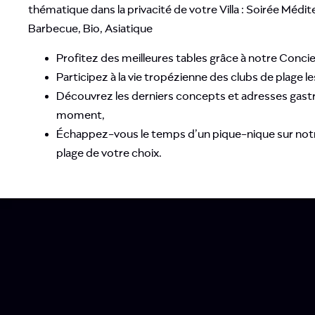
thématique dans la privacité de votre Villa : Soirée Médi
Barbecue, Bio, Asiatique
Profitez des meilleures tables grâce à notre Concie
Participez à la vie tropézienne des clubs de plage l
Découvrez les derniers concepts et adresses gas
moment,
Échappez-vous le temps d’un pique-nique sur notr
plage de votre choix.