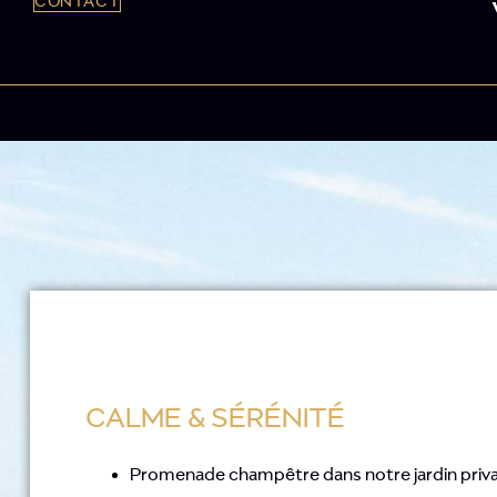
CONTACT
CALME & SÉRÉNITÉ
Promenade champêtre dans notre jardin privat