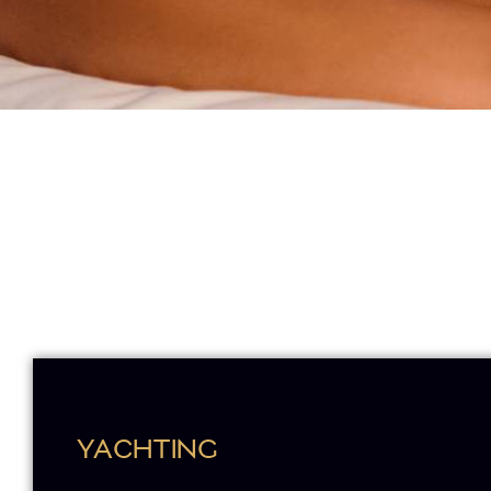
YACHTING