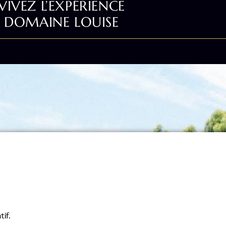
VIVEZ L’EXPÉRIENCE
DOMAINE LOUISE
if.