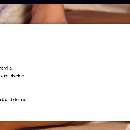
 villa.
otre piscine.
e bord de mer.