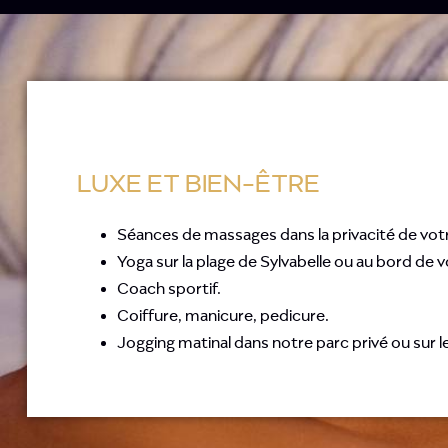
LUXE ET BIEN-ÊTRE
Séances de massages dans la privacité de votre
Yoga sur la plage de Sylvabelle ou au bord de v
Coach sportif.
Coiffure, manicure, pedicure.
Jogging matinal dans notre parc privé ou sur l