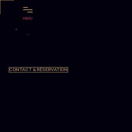
Aller
au
contenu
MENU
CONTACT & RÉSERVATION