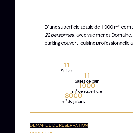
D’une superficie totale de 1 000 m² comp
22 personnes)
avec vue mer et Domaine, pi
parking couvert, cuisine professionnelle 
11
Suites
11
Salles de bain
1000
m² de superficie
8000
m² de jardins
DEMANDE DE RESERVATION