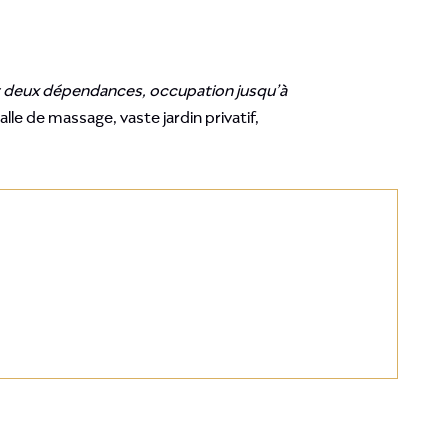
 et deux dépendances, occupation jusqu’à
lle de massage, vaste jardin privatif,