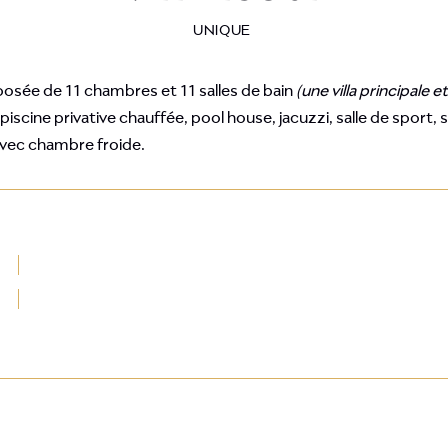
UNIQUE
osée de 11 chambres et 11 salles de bain
(une villa principale
scine privative chauffée, pool house, jacuzzi, salle de sport, sa
avec chambre froide.