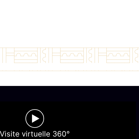
►
Visite virtuelle 360°